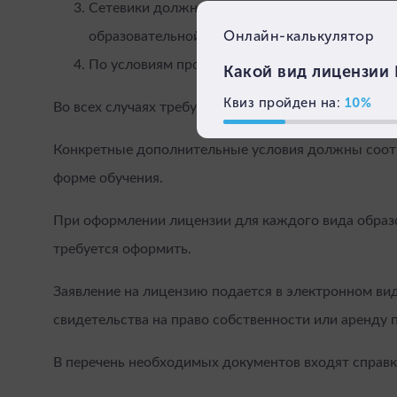
Сетевики должны предоставлять договоры с 
образовательной деятельности.
По условиям программы обучения могут затреб
Во всех случаях требуется свидетельство соблюде
Конкретные дополнительные условия должны соотв
форме обучения.
При оформлении лицензии для каждого вида образ
требуется оформить.
Заявление на лицензию подается в электронном вид
свидетельства на право собственности или аренду 
В перечень необходимых документов входят справ