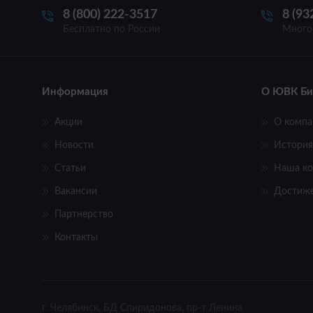
8 (800) 222-3517
8 (93
Бесплатно по России
Много
Информация
О ЮВК Би
Акции
О компа
Новости
История
Статьи
Наша к
Вакансии
Достиж
Партнерство
Контакты
г. Челябинск, БД Спиридонова, пр-т Ленина