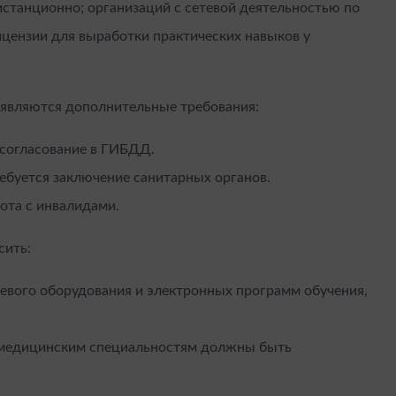
истанционно; организаций с сетевой деятельностью по
ицензии для выработки практических навыков у
являются дополнительные требования:
согласование в ГИБДД.
ебуется заключение санитарных органов.
та с инвалидами.
сить:
евого оборудования и электронных программ обучения,
медицинским специальностям должны быть