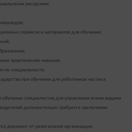
ериальными ресурсами;
инвалидов;
ионных сервисов и материалов для обучения;
йной;
образования;
ения практических навыков;
м по специальности;
сударства при обучении для работников частных
и обучении специалистов для управления всеми видами
 водителей дополнительно требуется заключение
ся документ от религиозной организации;