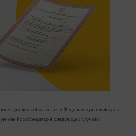
нием, должны обратиться в Федеральную службу по
тную как Рособрнадзор в следующих случаях: