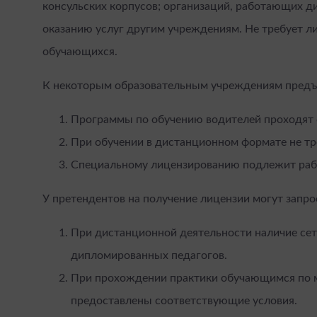
консульских корпусов; организаций, работающих д
оказанию услуг другим учреждениям. Не требует л
обучающихся.
К некоторым образовательным учреждениям предъ
Программы по обучению водителей проходят 
При обучении в дистанционном формате не тр
Специальному лицензированию подлежит рабо
У претендентов на получение лицензии могут запро
При дистанционной деятельности наличие сет
дипломированных педагогов.
При прохождении практики обучающимся по 
предоставлены соответствующие условия.