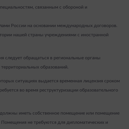
специальностям, связанным с обороной и
елами России на основании международных договоров.
итории нашей страны учреждениями с иностранной
ия следует обращаться в региональные органы
 территориальных образований.
которых ситуациях выдается временная лицензия сроком
ребуется во время реструктуризации образовательного
 должны иметь собственное помещение или помещение
й. Помещения не требуются для дипломатических и