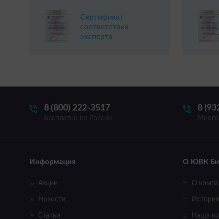
Сертификат
соответствия
эксперта
8 (800) 222-3517
8 (93
Бесплатно по России
Много
Информация
О ЮВК Би
Акции
О компа
Новости
История
Статьи
Наша к