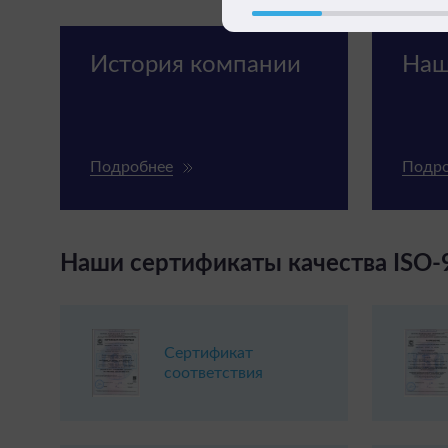
История компании
Наш
Подробнее
Подр
Наши сертификаты качества ISO-
Сертификат
соответствия