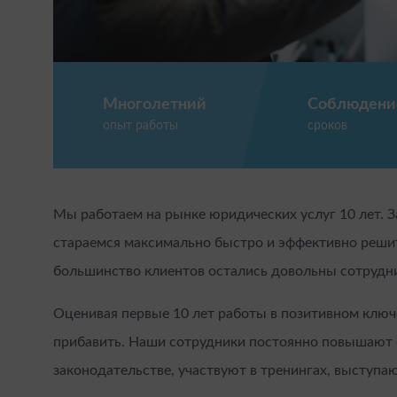
Многолетний
Соблюдени
опыт работы
сроков
Мы работаем на рынке юридических услуг 10 лет. 
стараемся максимально быстро и эффективно реши
большинство клиентов остались довольны сотрудни
Оценивая первые 10 лет работы в позитивном ключе
прибавить. Наши сотрудники постоянно повышают с
законодательстве, участвуют в тренингах, выступаю