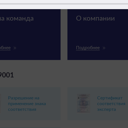
а команда
О компании
обнее
Подробнее
9001
Разрешение на
Сертификат
применение знака
соответствия
соответствия
эксперта