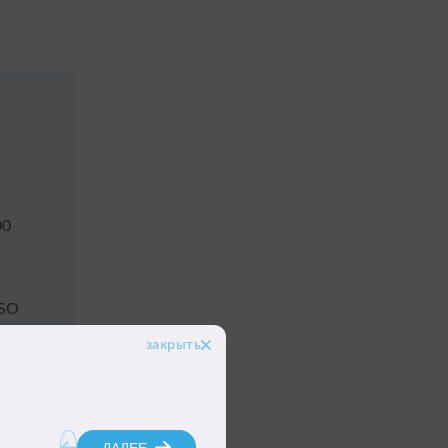
00
ISO