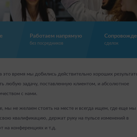
е
Работаем напрямую
Сопровожде
без посредников
сделок
За это время мы добились действительно хороших результат
ть любую задачу, поставленную клиентом, и абсолютное
чеством с нами.
, мы не желаем стоять на месте и всегда ищем, где еще м
вою квалификацию, держат руку на пульсе изменений в
т на конференциях и т.д.