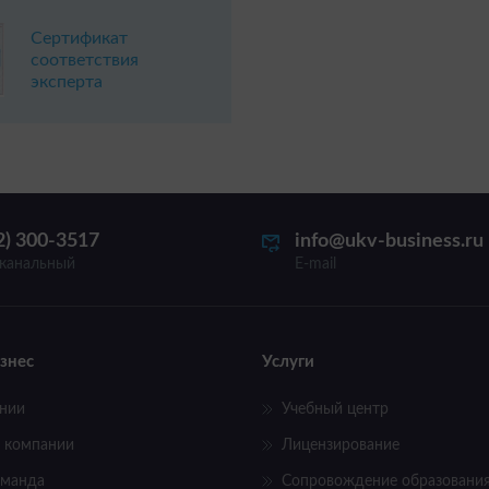
Сертификат
соответствия
эксперта
2) 300-3517
info@ukv-business.ru
канальный
E-mail
знес
Услуги
нии
Учебный центр
 компании
Лицензирование
оманда
Сопровождение образовани